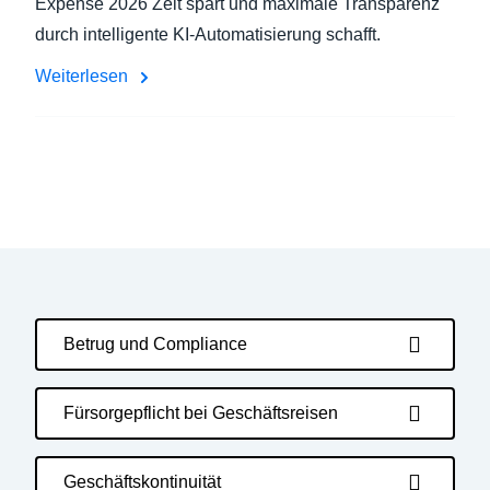
Expense 2026 Zeit spart und maximale Transparenz
durch intelligente KI-Automatisierung schafft.
Weiterlesen
Betrug und Compliance
Fürsorgepflicht bei Geschäftsreisen
Geschäftskontinuität