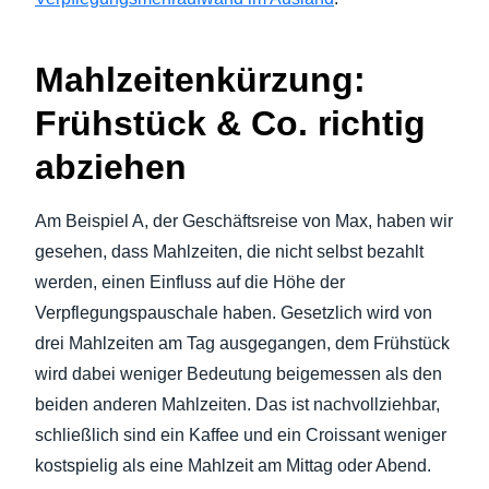
Mahlzeitenkürzung:
Frühstück & Co. richtig
abziehen
Am Beispiel A, der Geschäftsreise von Max, haben wir
gesehen, dass Mahlzeiten, die nicht selbst bezahlt
werden, einen Einfluss auf die Höhe der
Verpflegungspauschale haben. Gesetzlich wird von
drei Mahlzeiten am Tag ausgegangen, dem Frühstück
wird dabei weniger Bedeutung beigemessen als den
beiden anderen Mahlzeiten. Das ist nachvollziehbar,
schließlich sind ein Kaffee und ein Croissant weniger
kostspielig als eine Mahlzeit am Mittag oder Abend.