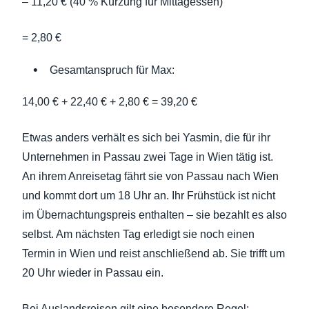
– 11,20 € (40 % Kürzung für Mittagessen)
= 2,80 €
Gesamtanspruch für Max:
14,00 € + 22,40 € + 2,80 € = 39,20 €
Etwas anders verhält es sich bei Yasmin, die für ihr
Unternehmen in Passau zwei Tage in Wien tätig ist.
An ihrem Anreisetag fährt sie von Passau nach Wien
und kommt dort um 18 Uhr an. Ihr Frühstück ist nicht
im Übernachtungspreis enthalten – sie bezahlt es also
selbst. Am nächsten Tag erledigt sie noch einen
Termin in Wien und reist anschließend ab. Sie trifft um
20 Uhr wieder in Passau ein.
Bei Auslandsreisen gilt eine besondere Regel: