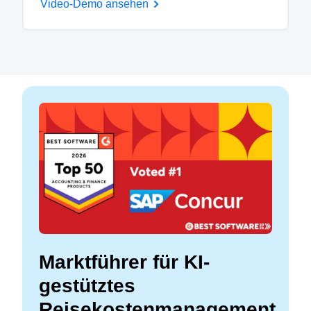
Video-Demo ansehen
Marktführer für KI-
gestütztes
Reisekostenmanagement