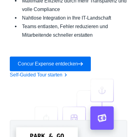
Maximale Effizienz durch mehr Transparenz und
volle Compliance
Nahtlose Integration in Ihre IT-Landschaft
Teams entlasten, Fehler reduzieren und
Mitarbeitende schneller erstatten
Concur Expense entdecken
Self-Guided Tour starten