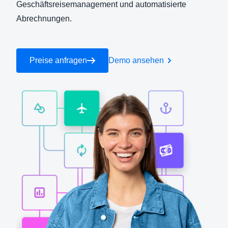
Geschäftsreisemanagement und automatisierte
Abrechnungen.
Finland (English)
Belgium (English)
Preise anfragen
Demo ansehen
España (Español)
Norway (English)