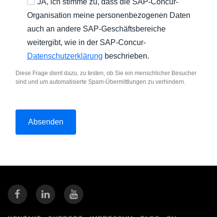
JA, ich stimme zu, dass die SAP-Concur-
Organisation meine personenbezogenen Daten
auch an andere SAP-Geschäftsbereiche
weitergibt, wie in der SAP-Concur-
Datenschutzerklärung
beschrieben.
Diese Frage dient dazu, zu testen, ob Sie ein menschlicher Besucher
sind und um automatisierte Spam-Übermittlungen zu verhindern.