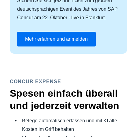
Sichern Sie sich jetzt Ihr Ticket zum größten
deutschsprachigen Event des Jahres von SAP
Concur am 22. Oktober - live in Frankfurt.
Mehr erfahren und anmelden
CONCUR EXPENSE
Spesen einfach überall
und jederzeit verwalten
Belege automatisch erfassen und mit KI alle
Kosten im Griff behalten