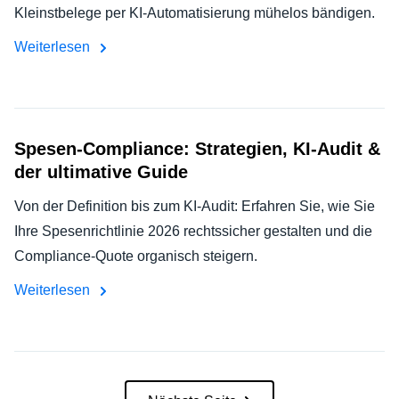
Kleinstbelege per KI-Automatisierung mühelos bändigen.
Weiterlesen
Spesen-Compliance: Strategien, KI-Audit &
der ultimative Guide
Von der Definition bis zum KI-Audit: Erfahren Sie, wie Sie
Ihre Spesenrichtlinie 2026 rechtssicher gestalten und die
Compliance-Quote organisch steigern.
Weiterlesen
Pagination