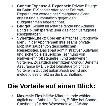
Concur Expense & ExpenseIt:
Private Belege
für Bahn, E-Scooter oder sogar Fahrrad-
Reparaturen werden per Smartphone-Scan
erfasst und automatisch gegen den
Budgetrahmen abgerechnet.
Budget:
Schafft für Mitarbeitende und Admins
Echtzeit-Transparenz über das noch verfügbare
Restguthaben.
Synergie-Effekt:
Über ein einfaches Dropdown-
Menü in der App trennen Ihre Teams private
Mobilität sauber von geschäftlichen
Reisekosten. Das spart administrativen Aufwand
und sichert die steuerliche Trennung von
Nahverkehr (oft steuerfrei) und geldwerten
Vorteilen. Zusätzlich identifiziert Concur Benefits
Assurance by Blue dot lohnsteuerpflichtige
Vorteile im Budget automatisch per KI und
meldet diese direkt an die Buchhaltung.
Die Vorteile auf einen Blick:
Maximale Flexibilität:
Mitarbeitende wählen
täglich neu: Bahn bei Regen, E-Bike bei Sonne,
Carsharing für den Wocheneinkauf. Wahre