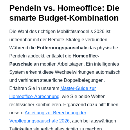
Pendeln vs. Homeoffice: Die
smarte Budget-Kombination
Die Wahl des richtigen Mobilitätsmodells 2026 ist
untrennbar mit der Remote-Strategie verbunden.
Während die
Entfernungspauschale
das physische
Pendeln abdeckt, entlastet die
Homeoffice-
Pauschale
an mobilen Arbeitstagen. Ein intelligentes
System erkennt diese Wechselwirkungen automatisch
und verhindert steuerliche Doppelbelegungen.
Erfahren Sie in unserem
Master-Guide zur
Homeoffice-Abrechnung
, wie Sie beide Welten
rechtssicher kombinieren. Ergänzend dazu hilft Ihnen
unsere
Anleitung zur Berechnung der
Verpflegungspauschale 2026
, auch bei auswärtigen
Tätigkeiten steuerlich alles richtig zu machen.