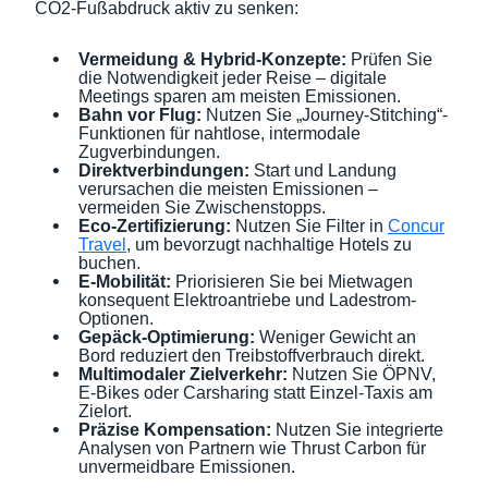
CO2-Fußabdruck aktiv zu senken:
Vermeidung & Hybrid-Konzepte:
Prüfen Sie
die Notwendigkeit jeder Reise – digitale
Meetings sparen am meisten Emissionen.
Bahn vor Flug:
Nutzen Sie „Journey-Stitching“-
Funktionen für nahtlose, intermodale
Zugverbindungen.
Direktverbindungen:
Start und Landung
verursachen die meisten Emissionen –
vermeiden Sie Zwischenstopps.
Eco-Zertifizierung:
Nutzen Sie Filter in
Concur
Travel
, um bevorzugt nachhaltige Hotels zu
buchen.
E-Mobilität:
Priorisieren Sie bei Mietwagen
konsequent Elektroantriebe und Ladestrom-
Optionen.
Gepäck-Optimierung:
Weniger Gewicht an
Bord reduziert den Treibstoffverbrauch direkt.
Multimodaler Zielverkehr:
Nutzen Sie ÖPNV,
E-Bikes oder Carsharing statt Einzel-Taxis am
Zielort.
Präzise Kompensation:
Nutzen Sie integrierte
Analysen von Partnern wie Thrust Carbon für
unvermeidbare Emissionen.