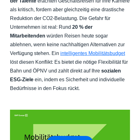
der Talente
erachten Geschäftsreisen für ihre Karriere
als kritisch, fordern aber gleichzeitig eine drastische
Reduktion der CO2-Belastung. Die Gefahr für
Unternehmen ist real: Rund
20 % der
Mitarbeitenden
würden Reisen heute sogar
ablehnen, wenn keine nachhaltigen Alternativen zur
Verfügung stehen. Ein
intelligentes Mobilitätsbudget
löst diesen Konflikt: Es bietet die nötige Flexibilität für
Bahn und ÖPNV und zahlt direkt auf Ihre
sozialen
ESG-Ziele
ein, indem es Sicherheit und individuelle
Bedürfnisse in den Fokus rückt.