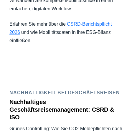
verwandeln Sie komplexe Mobilitätsmixe in einen
einfachen, digitalen Workflow.
Erfahren Sie mehr über die
CSRD-Berichtspflicht
2026
und wie Mobilitätsdaten in Ihre ESG-Bilanz
einfließen.
NACHHALTIGKEIT BEI GESCHÄFTSREISEN
Nachhaltiges
Geschäftsreisemanagement: CSRD &
ISO
Grünes Controlling: Wie Sie CO2-Meldepflichten nach