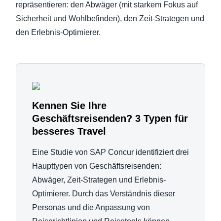
repräsentieren: den Abwäger (mit starkem Fokus auf
Sicherheit und Wohlbefinden), den Zeit-Strategen und
den Erlebnis-Optimierer.
Kennen Sie Ihre
Geschäftsreisenden? 3 Typen für
besseres Travel
Eine Studie von SAP Concur identifiziert drei
Haupttypen von Geschäftsreisenden:
Abwäger, Zeit-Strategen und Erlebnis-
Optimierer. Durch das Verständnis dieser
Personas und die Anpassung von