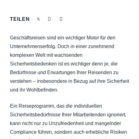
NACHHALTIGKEIT BEI GESCHÄFTSREISEN
Finland (English)
TEILEN
UNTERNEHMENSAUSGABEN KONTROLLIEREN
Belgium (English)
Geschäftsreisen sind ein wichtiger Motor für den
España (Español)
UNTERNEHMENSNACHRICHTEN
Unternehmenserfolg. Doch in einer zunehmend
Norway (English)
komplexen Welt mit wachsenden
WACHSTUM UND OPTIMIERUNG
Sicherheitsbedenken ist es wichtiger denn je, die
Bedürfnisse und Erwartungen Ihrer Reisenden zu
verstehen – insbesondere in Bezug auf ihre Sicherheit
und ihr Wohlbefinden.
Ein Reiseprogramm, das die individuellen
Sicherheitsbedürfnisse Ihrer Mitarbeitenden ignoriert,
kann nicht nur zu Unzufriedenheit und mangelnder
Compliance führen, sondern auch erhebliche Risiken