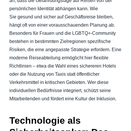
an, dass die Gefährdungslage auf Reisen von der
persönlichen Identität abhängen kann. Wie
Sie gesund und sicher auf Geschäftsreise bleiben,
hängt oft von einer vorausschauenden Planung ab.
Besonders für Frauen und die LGBTQ+-Community
bestehen in bestimmten Zielregionen spezifische
Risiken, die eine angepasste Strategie erfordern. Eine
moderne Reiseabteilung ermöglicht hier flexible
Richtlinien – etwa die Wahl eines sichereren Hotels
oder die Nutzung von Taxis statt öffentlicher
Verkehrsmittel in kritischen Gebieten. Wer diese
individuellen Bedürfnisse integriert, schützt seine
Mitarbeitenden und fördert eine Kultur der Inklusion.
Technologie als