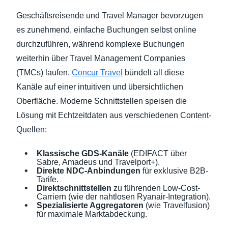
Geschäftsreisende und Travel Manager bevorzugen
es zunehmend, einfache Buchungen selbst online
durchzuführen, während komplexe Buchungen
weiterhin über Travel Management Companies
(TMCs) laufen.
Concur Travel
bündelt all diese
Kanäle auf einer intuitiven und übersichtlichen
Oberfläche. Moderne Schnittstellen speisen die
Lösung mit Echtzeitdaten aus verschiedenen Content-
Quellen:
Klassische GDS-Kanäle
(EDIFACT über
Sabre, Amadeus und Travelport+).
Direkte NDC-Anbindungen
für exklusive B2B-
Tarife.
Direktschnittstellen
zu führenden Low-Cost-
Carriern (wie der nahtlosen Ryanair-Integration).
Spezialisierte Aggregatoren
(wie Travelfusion)
für maximale Marktabdeckung.