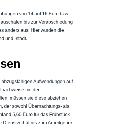
öhungen von 14 auf 16 Euro bzw.
 Pauschalen bis zur Verabschiedung
as anders aus: Hier wurden die
d und -stadt.
isen
ich abzugsfähigen Aufwendungen auf
lnachweise mit der
lten, müssen sie diese abziehen
, der sowohl Übernachtungs- als
hland 5,60 Euro für das Frühstück
e Dienstverhältnis zum Arbeitgeber