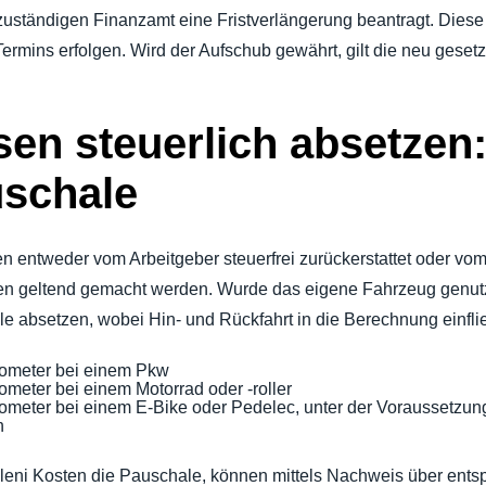
zuständigen Finanzamt eine Fristverlängerung beantragt. Diese 
ermins erfolgen. Wird der Aufschub gewährt, gilt die neu gesetzt
sen steuerlich absetzen:
uschale
en entweder vom Arbeitgeber steuerfrei zurückerstattet oder v
en geltend gemacht werden. Wurde das eigene Fahrzeug genut
e absetzen, wobei Hin- und Rückfahrt in die Berechnung einfli
lometer bei einem Pkw
ometer bei einem Motorrad oder -roller
ometer bei einem E-Bike oder Pedelec, unter der Voraussetzu
h
alleni Kosten die Pauschale, können mittels Nachweis über en