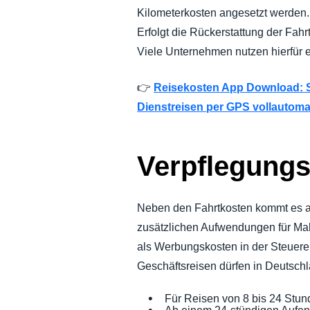
Kilometerkosten angesetzt werden. 
Erfolgt die Rückerstattung der Fah
Viele Unternehmen nutzen hierfür 
👉
Reisekosten App Download: Si
Dienstreisen per GPS vollautom
Verpflegung
Neben den Fahrtkosten kommt es auf
zusätzlichen Aufwendungen für Ma
als Werbungskosten in der Steuererk
Geschäftsreisen dürfen in Deutsch
Für Reisen von 8 bis 24 Stun