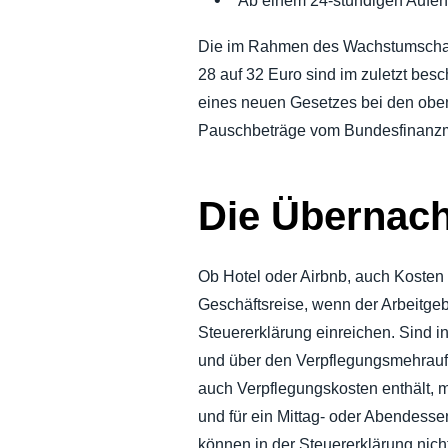
Ab einem 24-stündigen Aufen
Die im Rahmen des Wachstumschanc
28 auf 32 Euro sind im zuletzt bes
eines neuen Gesetzes bei den oben
Pauschbeträge vom Bundesfinanzmini
Die Übernach
Ob Hotel oder Airbnb, auch Kosten
Geschäftsreise, wenn der Arbeitge
Steuererklärung einreichen. Sind 
und über den Verpflegungsmehrauf
auch Verpflegungskosten enthält, 
und für ein Mittag- oder Abendesse
können in der Steuererklärung nich