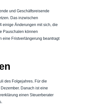
mende und Geschäftsreisende
setzen. Das inzwischen
 einige Änderungen mit sich, die
che Pauschalen können
 eine Fristverlängerung beantragt
ten
uli des Folgejahres. Für die
1. Dezember. Danach ist eine
rerklärung einen Steuerberater
s.