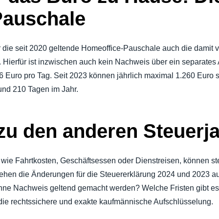
Pauschale
r die seit 2020 geltende Homeoffice-Pauschale auch die damit
 Hierfür ist inzwischen auch kein Nachweis über ein separates 
6 Euro pro Tag. Seit 2023 können jährlich maximal 1.260 Euro 
und 210 Tagen im Jahr.
u den anderen Steuerj
, wie Fahrtkosten, Geschäftsessen oder Dienstreisen, können s
 sehen die Änderungen für die Steuererklärung 2024 und 2023
hne Nachweis geltend gemacht werden? Welche Fristen gibt e
 die rechtssichere und exakte kaufmännische Aufschlüsselung.