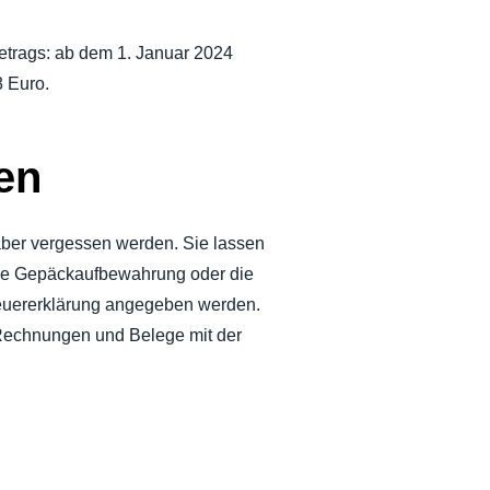
etrags: ab dem 1. Januar 2024
8 Euro.
en
 aber vergessen werden. Sie lassen
die Gepäckaufbewahrung oder die
teuererklärung angegeben werden.
 Rechnungen und Belege mit der