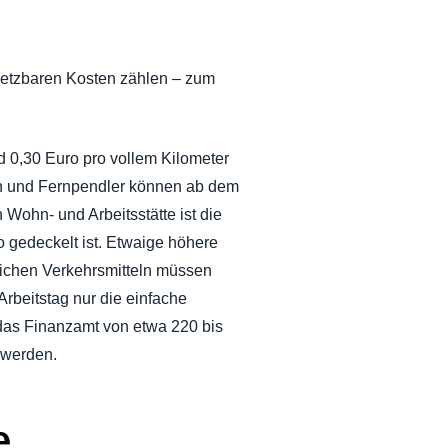
bsetzbaren Kosten zählen – zum
 0,30 Euro pro vollem Kilometer
nen und Fernpendler können ab dem
 Wohn- und Arbeitsstätte ist die
gedeckelt ist. Etwaige höhere
lichen Verkehrsmitteln müssen
beitstag nur die einfache
das Finanzamt von etwa 220 bis
 werden.
e