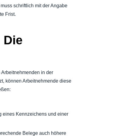
muss schriftlich mit der Angabe
e Frist.
 Die
om Arbeitnehmenden in der
zt, können Arbeitnehmende diese
eßen:
ng eines Kennzeichens und einer
tsprechende Belege auch höhere