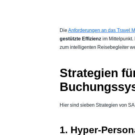
NACHHALTIGKEIT BEI GESCHÄFTS
UNTERNEHMENSAUSGABEN KONTR
Die
Anforderungen an das Travel
gestützte Effizienz
im Mittelpunkt.
UNTERNEHMENSNACHRICHTEN
zum intelligenten Reisebegleiter w
WACHSTUM UND OPTIMIERUNG
Strategien fü
Buchungssy
Hier sind sieben Strategien von SA
1. Hyper-Persona