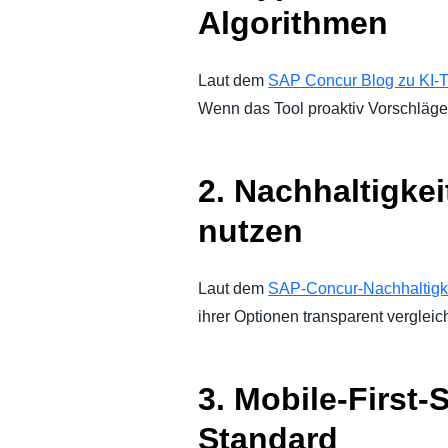
Algorithmen
Laut dem
SAP Concur Blog zu KI-
Wenn das Tool proaktiv Vorschläge 
2. Nachhaltigke
nutzen
Laut dem
SAP-Concur-Nachhaltigk
ihrer Optionen transparent verglei
3. Mobile-First-
Standard