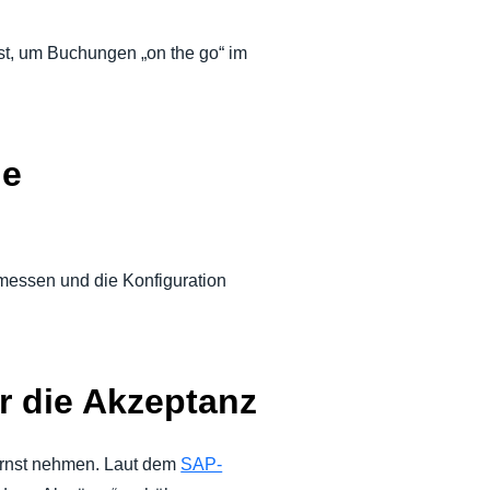
ist, um Buchungen „on the go“ im
le
 messen und die Konfiguration
ür die Akzeptanz
ernst nehmen. Laut dem
SAP-