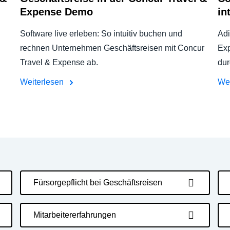
Expense Demo
in
Software live erleben: So intuitiv buchen und
Adi
rechnen Unternehmen Geschäftsreisen mit Concur
Exp
Travel & Expense ab.
dur
Weiterlesen
We
Fürsorgepflicht bei Geschäftsreisen
Mitarbeitererfahrungen