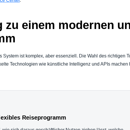
ce Center
.
eg zu einem modernen un
amm
es System ist komplex, aber essenziell. Die Wahl des richtigen To
elte Technologien wie künstliche Intelligenz und APIs machen 
flexibles Reiseprogramm
, wie sich daraus geschäftlicher Nutzen ziehen lässt, welche