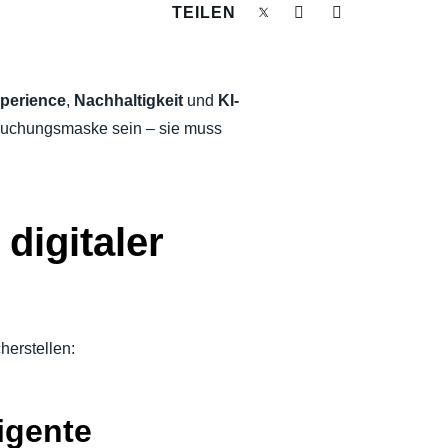
TEILEN
perience
,
Nachhaltigkeit
und
KI-
e Buchungsmaske sein – sie muss
digitaler
herstellen:
igente