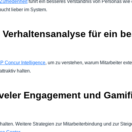
 Zufriedenheit
führt ein besseres Verständnis von Personas wie
bucht lieber im System.
e Verhaltensanalyse für ein b
P Concur Intelligence
, um zu verstehen, warum Mitarbeiter ext
attraktiv halten.
veler Engagement und Gamifi
lten. Weitere Strategien zur Mitarbeiterbindung und zur Steig