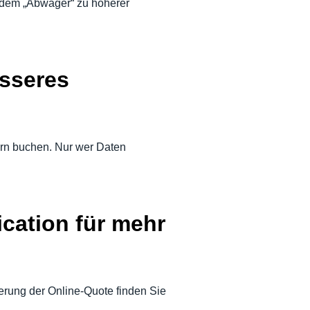
 dem „Abwäger“ zu höherer
esseres
ern buchen. Nur wer Daten
cation für mehr
erung der Online-Quote finden Sie