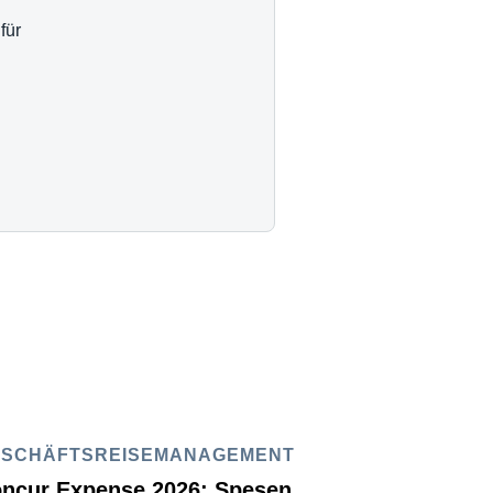
für
ESCHÄFTSREISEMANAGEMENT
ncur Expense 2026: Spesen