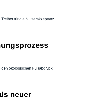
 Treiber für die Nutzerakzeptanz.
chungsprozess
ie den ökologischen Fußabdruck
als neuer