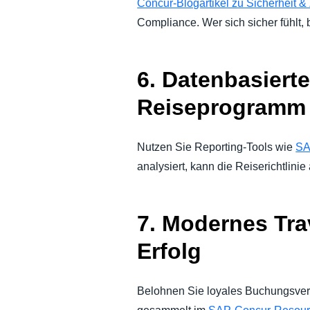
Concur-Blogartikel zu Sicherheit &
Compliance. Wer sich sicher fühlt, 
6. Datenbasiert
Reiseprogramm
Nutzen Sie Reporting-Tools wie
SA
analysiert, kann die Reiserichtlinie 
7. Modernes Tra
Erfolg
Belohnen Sie loyales Buchungsverha