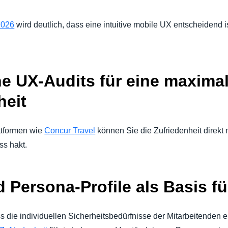
2026
wird deutlich, dass eine intuitive mobile UX entscheidend 
he UX-Audits für eine maxima
heit
attformen wie
Concur Travel
können Sie die Zufriedenheit direkt
ss hakt.
d Persona-Profile als Basis f
die individuellen Sicherheitsbedürfnisse der Mitarbeitenden 