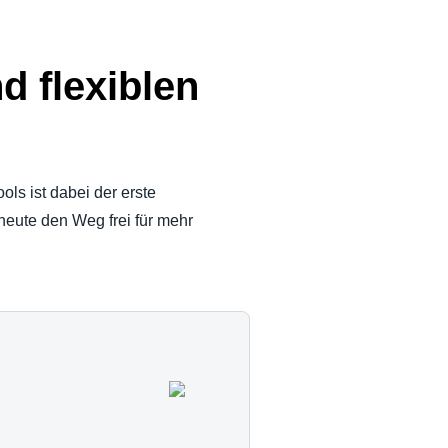
d flexiblen
ols ist dabei der erste
heute den Weg frei für mehr