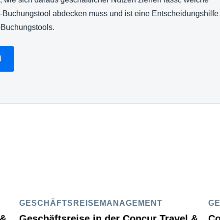
e-Buchungstool abdecken muss und ist eine Entscheidungshilfe 
-Buchungstools.
d
GESCHÄFTSREISEMANAGEMENT
G
 &
Geschäftsreise in der Concur Travel &
Co