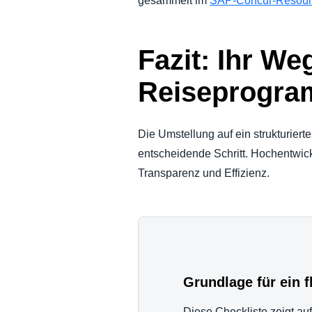
gesammelt im
SAP-Concur-Resour
Fazit: Ihr W
Reiseprogr
Die Umstellung auf ein strukturiert
entscheidende Schritt. Hochentwick
Transparenz und Effizienz.
Grundlage für ein 
Diese Checkliste zeigt auf