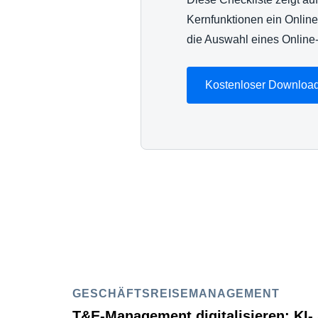
Kernfunktionen ein Onlin
die Auswahl eines Online
Kostenloser Downloa
GESCHÄFTSREISEMANAGEMENT
T&E-Management digitalisieren: KI-