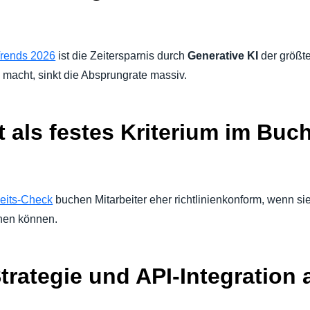
Trends 2026
ist die Zeitersparnis durch
Generative KI
der größte
macht, sinkt die Absprungrate massiv.
it als festes Kriterium im Bu
eits-Check
buchen Mitarbeiter eher richtlinienkonform, wenn s
chen können.
Strategie und API-Integration 