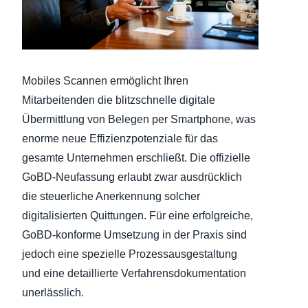
Finland (English)
Belgium (English)
Mobiles Scannen ermöglicht Ihren
España (Español)
Mitarbeitenden die blitzschnelle digitale
Norway (English)
Übermittlung von Belegen per Smartphone, was
enorme neue Effizienzpotenziale für das
gesamte Unternehmen erschließt. Die offizielle
GoBD-Neufassung erlaubt zwar ausdrücklich
die steuerliche Anerkennung solcher
digitalisierten Quittungen. Für eine erfolgreiche,
GoBD-konforme Umsetzung in der Praxis sind
jedoch eine spezielle Prozessausgestaltung
und eine detaillierte Verfahrensdokumentation
unerlässlich.