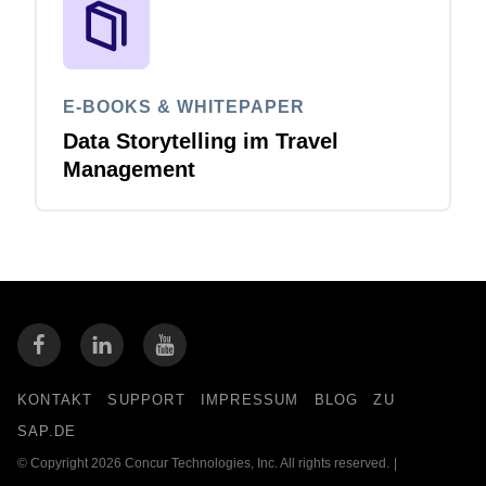
E-BOOKS & WHITEPAPER
Data Storytelling im Travel
Management
KONTAKT
SUPPORT
IMPRESSUM
BLOG
ZU
SAP.DE
© Copyright 2026 Concur Technologies, Inc. All rights reserved.
|