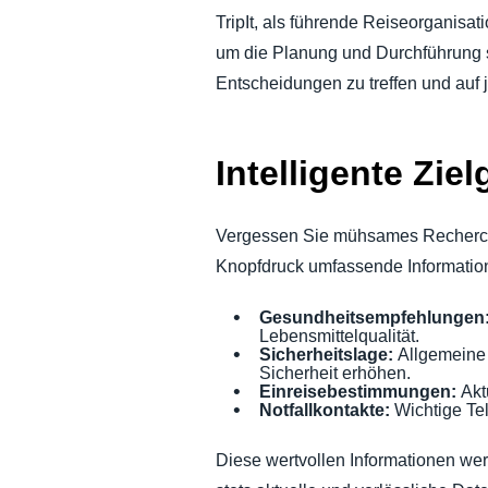
TripIt, als führende Reiseorganisa
um die Planung und Durchführung sic
Entscheidungen zu treffen und auf j
Intelligente Zie
Vergessen Sie mühsames Recherch
Knopfdruck umfassende Informatione
Gesundheitsempfehlungen
Lebensmittelqualität.
Sicherheitslage:
Allgemeine 
Sicherheit erhöhen.
Einreisebestimmungen:
Akt
Notfallkontakte:
Wichtige Tel
Diese wertvollen Informationen wer