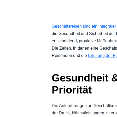
NACHHALTIGKEIT BEI GESCHÄFTS
UNTERNEHMENSAUSGABEN KONTR
Geschäftsreisen sind ein integrale
die Gesundheit und Sicherheit der
UNTERNEHMENSNACHRICHTEN
entscheidend, proaktive Maßnahmen
Die Zeiten, in denen eine Geschäf
WACHSTUM UND OPTIMIERUNG
Reisenden und die
Erfüllung der F
Gesundheit &
Priorität
Die Anforderungen an Geschäftsre
der Druck, Höchstleistungen zu e