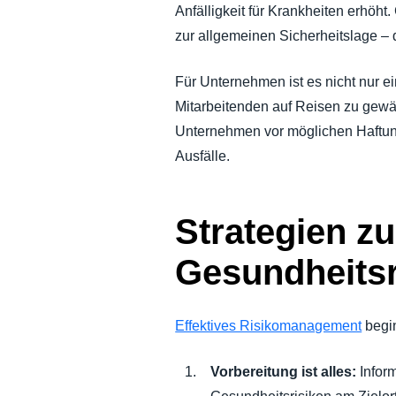
Anfälligkeit für Krankheiten erhöh
zur allgemeinen Sicherheitslage – d
Für Unternehmen ist es nicht nur ei
Mitarbeitenden auf Reisen zu gewä
Unternehmen vor möglichen Haftun
Ausfälle.
Strategien z
Gesundheitsr
Effektives Risikomanagement
begin
Vorbereitung ist alles:
Inform