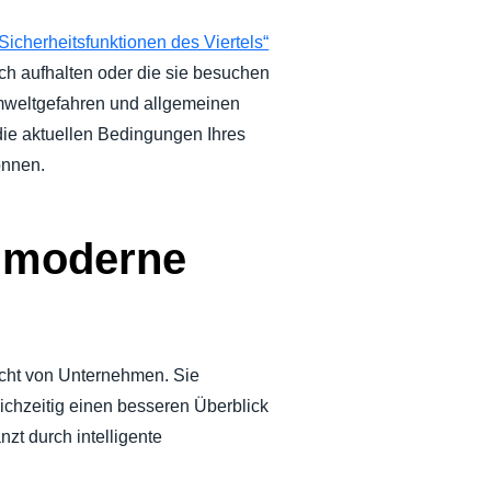
 „Sicherheitsfunktionen des Viertels“
ich aufhalten oder die sie besuchen
Umweltgefahren und allgemeinen
 die aktuellen Bedingungen Ihres
önnen.
e moderne
licht von Unternehmen. Sie
ichzeitig einen besseren Überblick
änzt durch intelligente