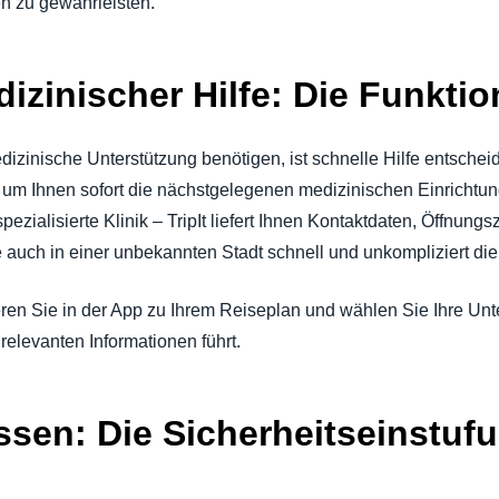
en zu gewährleisten.
izinischer Hilfe: Die Funktio
dizinische Unterstützung benötigen, ist schnelle Hilfe entsche
, um Ihnen sofort die nächstgelegenen medizinischen Einrichtu
zialisierte Klinik – TripIt liefert Ihnen Kontaktdaten, Öffnungsz
uch in einer unbekannten Stadt schnell und unkompliziert die 
ren Sie in der App zu Ihrem Reiseplan und wählen Sie Ihre Unte
 relevanten Informationen führt.
ssen: Die Sicherheitseinstuf