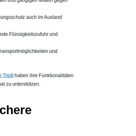
ten und gängigen Mitteln gegen
erungsschutz auch im Ausland
nde Flüssigkeitszufuhr und
 Transportmöglichkeiten und
 TripIt
haben ihre Funktionalitäten
al zu unterstützen.
sichere