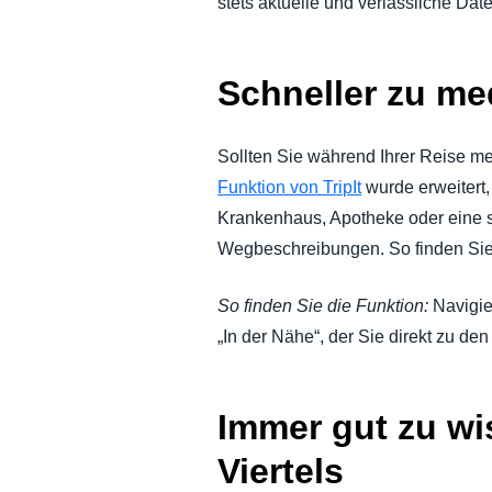
stets aktuelle und verlässliche Dat
Schneller zu med
Sollten Sie während Ihrer Reise me
Funktion von TripIt
wurde erweitert
Krankenhaus, Apotheke oder eine spe
Wegbeschreibungen. So finden Sie a
So finden Sie die Funktion:
Navigie
„In der Nähe“, der Sie direkt zu den
Immer gut zu wi
Viertels