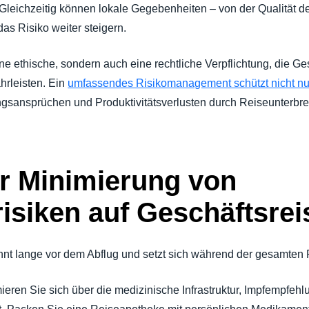
t. Gleichzeitig können lokale Gegebenheiten – von der Qualität 
as Risiko weiter steigern.
ne ethische, sondern auch eine rechtliche Verpflichtung, die Ge
hrleisten. Ein
umfassendes Risikomanagement schützt nicht nu
gsansprüchen und Produktivitätsverlusten durch Reiseunterbr
ur Minimierung von
isiken auf Geschäftsrei
nt lange vor dem Abflug und setzt sich während der gesamten R
ieren Sie sich über die medizinische Infrastruktur, Impfempfeh