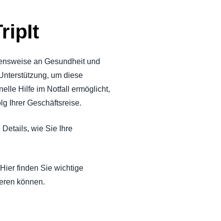
ripIt
ehensweise an Gesundheit und
Unterstützung, um diese
lle Hilfe im Notfall ermöglicht,
lg Ihrer Geschäftsreise.
 Details, wie Sie Ihre
Hier finden Sie wichtige
ieren können.