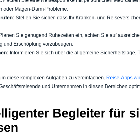
rt. Packen Sie eine Reiseapotheke mit persönlichen Medikamen
en oder Magen-Darm-Probleme.
rüfen:
Stellen Sie sicher, dass Ihr Kranken- und Reiseversich
lanen Sie genügend Ruhezeiten ein, achten Sie auf ausreiche
ag und Erschöpfung vorzubeugen.
nen:
Informieren Sie sich über die allgemeine Sicherheitslage,
 um diese komplexen Aufgaben zu vereinfachen.
Reise-Apps wie
m Geschäftsreisende und Unternehmen in diesen Bereichen optim
telligenter Begleiter für 
sen