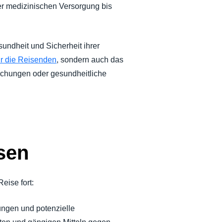
der medizinischen Versorgung bis
sundheit und Sicherheit ihrer
r die Reisenden
, sondern auch das
echungen oder gesundheitliche
sen
eise fort:
lungen und potenzielle