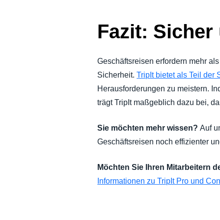
Fazit: Sicher
Geschäftsreisen erfordern mehr al
Sicherheit.
TripIt bietet als Teil d
Herausforderungen zu meistern. Ind
trägt TripIt maßgeblich dazu bei, d
Sie möchten mehr wissen?
Auf u
Geschäftsreisen noch effizienter un
Möchten Sie Ihren Mitarbeitern d
Informationen zu TripIt Pro und Con