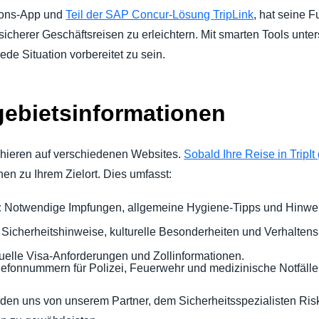
tions-App und
Teil der SAP Concur-Lösung TripLink
, hat seine 
herer Geschäftsreisen zu erleichtern. Mit smarten Tools unterstü
ede Situation vorbereitet zu sein.
lgebietsinformationen
ieren auf verschiedenen Websites.
Sobald Ihre Reise in TripIt 
n zu Ihrem Zielort. Dies umfasst:
:
Notwendige Impfungen, allgemeine Hygiene-Tipps und Hinwei
Sicherheitshinweise, kulturelle Besonderheiten und Verhaltensr
uelle Visa-Anforderungen und Zollinformationen.
efonnummern für Polizei, Feuerwehr und medizinische Notfälle
den uns von unserem Partner, dem Sicherheitsspezialisten Riskl