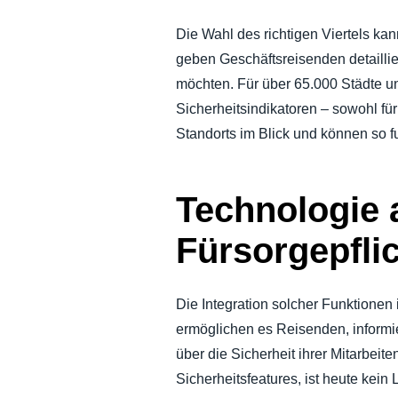
Die Wahl des richtigen Viertels ka
geben Geschäftsreisenden detaillie
möchten. Für über 65.000 Städte un
Sicherheitsindikatoren – sowohl fü
Standorts im Blick und können so f
Technologie 
Fürsorgepfli
Die Integration solcher Funktionen
ermöglichen es Reisenden, informi
über die Sicherheit ihrer Mitarbeit
Sicherheitsfeatures, ist heute kei