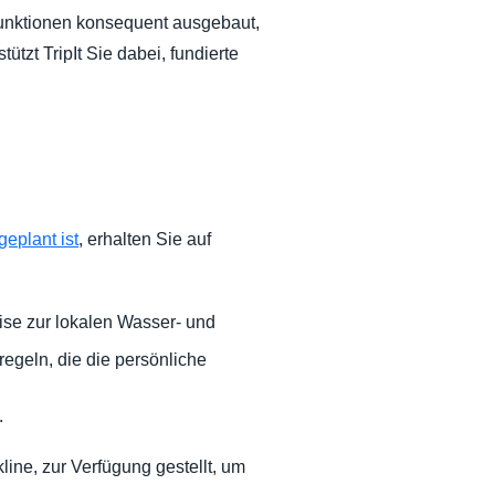
Funktionen konsequent ausgebaut,
tzt TripIt Sie dabei, fundierte
geplant ist
, erhalten Sie auf
se zur lokalen Wasser- und
egeln, die die persönliche
.
ine, zur Verfügung gestellt, um