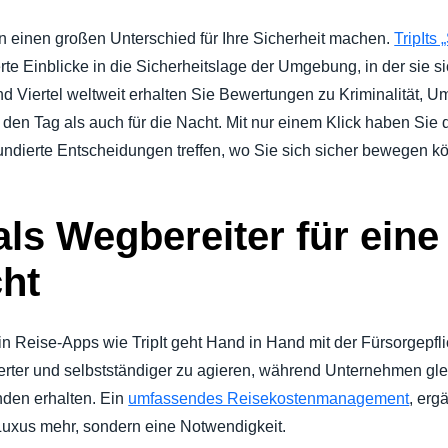
nn einen großen Unterschied für Ihre Sicherheit machen.
TripIts
rte Einblicke in die Sicherheitslage der Umgebung, in der sie s
d Viertel weltweit erhalten Sie Bewertungen zu Kriminalität, 
r den Tag als auch für die Nacht. Mit nur einem Klick haben Sie
undierte Entscheidungen treffen, wo Sie sich sicher bewegen k
als Wegbereiter für ein
cht
 in Reise-Apps wie TripIt geht Hand in Hand mit der Fürsorgepf
erter und selbstständiger zu agieren, während Unternehmen gle
enden erhalten. Ein
umfassendes Reisekostenmanagement
, erg
n Luxus mehr, sondern eine Notwendigkeit.