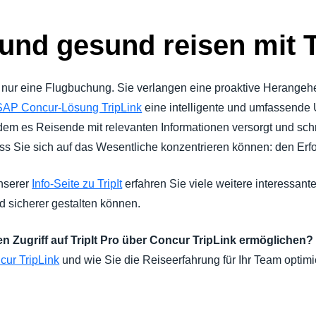
 und gesund reisen mit T
s nur eine Flugbuchung. Sie verlangen eine proaktive Herang
er SAP Concur-Lösung TripLink
eine intelligente und umfassende 
em es Reisende mit relevanten Informationen versorgt und schne
ass Sie sich auf das Wesentliche konzentrieren können: den Erfo
nserer
Info-Seite zu TripIt
erfahren Sie viele weitere interessante
d sicherer gestalten können.
en Zugriff auf TripIt Pro über Concur TripLink ermöglichen?
cur TripLink
und wie Sie die Reiseerfahrung für Ihr Team optim