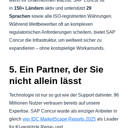
wenn Ihr Unternehmen wächst. SAP Concur ist
in
150+ Ländern
aktiv und unterstützt
29
Sprachen
sowie alle ISO-registrierten Währungen.
Während Wettbewerber oft an komplexen
regulatorischen Anforderungen scheitern, bietet SAP
Concur die Infrastruktur, um weltweit sicher zu
expandieren – ohne kostspielige Workarounds.
5. Ein Partner, der Sie
nicht allein lässt
Technologie ist nur so gut wie der Support dahinter. 96
Millionen Nutzer vertrauen bereits auf unsere
Expertise. SAP Concur wurde als einziger Anbieter in
gleich
vier IDC MarketScape Reports 2025
als Leader
für KI-gestützte Reise- und