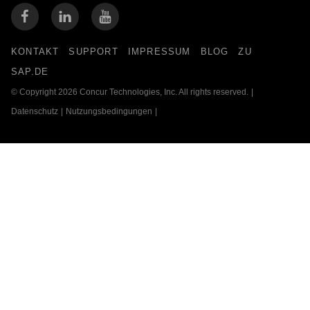
KONTAKT
SUPPORT
IMPRESSUM
BLOG
ZU
SAP.DE
© Copyright 2026 Concur Technologies, Inc. All rights reserved.
|
Datenschutz
|
Nutzungsbedingungen
|