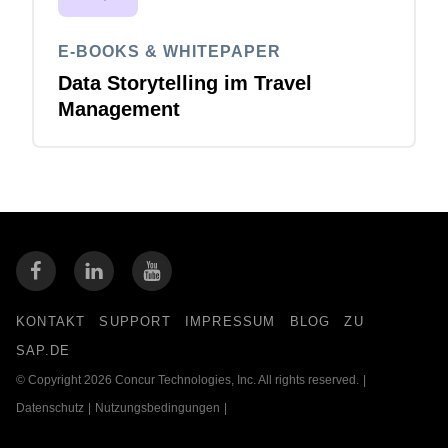
E-BOOKS & WHITEPAPER
Data Storytelling im Travel
Management
KONTAKT
SUPPORT
IMPRESSUM
BLOG
ZU
SAP.DE
© Copyright 2026 Concur Technologies, Inc. All rights reserved.
|
Datenschutz
|
Nutzungsbedingungen
|