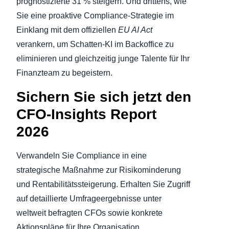
prognostizierte 31 % steigern. Und drittens, wie
Sie eine proaktive Compliance-Strategie im
Einklang mit dem offiziellen
EU AI Act
verankern, um Schatten-KI im Backoffice zu
eliminieren und gleichzeitig junge Talente für Ihr
Finanzteam zu begeistern.
Sichern Sie sich jetzt den
CFO-Insights Report
2026
Verwandeln Sie Compliance in eine
strategische Maßnahme zur Risikominderung
und Rentabilitätssteigerung. Erhalten Sie Zugriff
auf detaillierte Umfrageergebnisse unter
weltweit befragten CFOs sowie konkrete
Aktionspläne für Ihre Organisation.