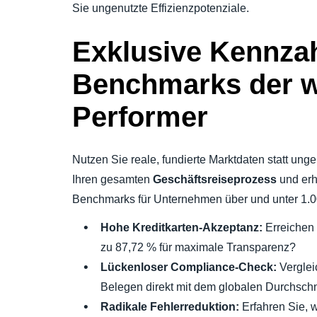
Sie ungenutzte Effizienzpotenziale.
Exklusive Kennza
Benchmarks der w
Performer
Nutzen Sie reale, fundierte Marktdaten statt un
Ihren gesamten
Geschäftsreiseprozess
und erha
Benchmarks für Unternehmen über und unter 1.0
Hohe Kreditkarten-Akzeptanz:
Erreichen 
zu 87,72 % für maximale Transparenz?
Lückenloser Compliance-Check:
Verglei
Belegen direkt mit dem globalen Durchschni
Radikale Fehlerreduktion:
Erfahren Sie, 