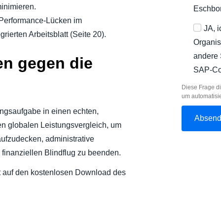
minimieren.
Eschbo
Performance-Lücken im
JA, 
erten Arbeitsblatt (Seite 20).
Organis
andere 
en gegen die
SAP-Co
Diese Frage di
um automatisi
ngsaufgabe in einen echten,
n globalen Leistungsvergleich, um
ufzudecken, administrative
 finanziellen Blindflug zu beenden.
ekt auf den kostenlosen Download des