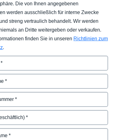
tsphäre. Die von Ihnen angegebenen
nen werden ausschließlich für interne Zwecke
und streng vertraulich behandelt. Wir werden
niemals an Dritte weitergeben oder verkaufen.
formationen finden Sie in unseren
Richtlinien zum
tz
.