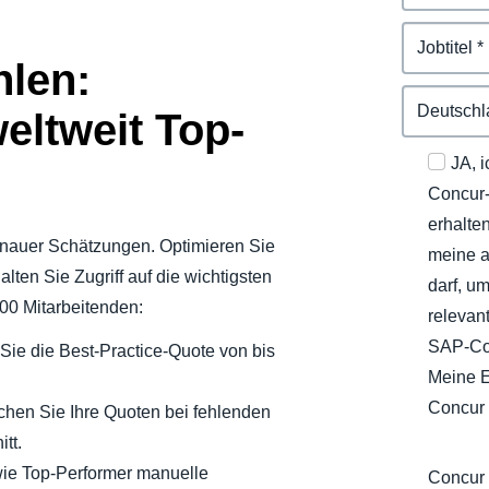
hlen:
eltweit Top-
JA, 
Concur-
erhalte
genauer Schätzungen. Optimieren Sie
meine 
lten Sie Zugriff auf die wichtigsten
darf, u
00 Mitarbeitenden:
relevan
SAP-Co
Sie die Best-Practice-Quote von bis
Meine E
Concur
chen Sie Ihre Quoten bei fehlenden
tt.
wie Top-Performer manuelle
Concur 