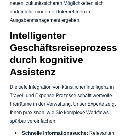
neuen, zukunftssicheren Möglichkeiten sich
dadurch für moderne Unternehmen im
Finland (English)
Ausgabenmanagement ergeben.
Belgium (English)
Intelligenter
España (Español)
Geschäftsreiseprozess
Norway (English)
durch kognitive
Assistenz
Die tiefe Integration von künstlicher Intelligenz in
Travel- und Expense-Prozesse schafft wertvolle
Freiräume in der Verwaltung. Unser Experte zeigt
Ihnen praxisnah, wie Sie komplexe Workflows
spürbar vereinfachen:
Schnelle Informationssuche:
Relevanten