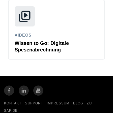
VIDEOS
Wissen to Go: Digitale
Spesenabrechnung
KONTAKT
SUPPORT
IMPRESSUM
BLOG
ZU
SAP.DE