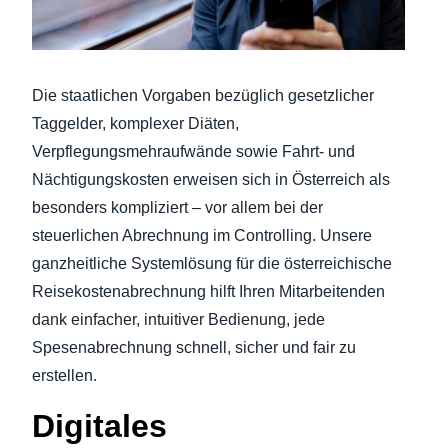
Finland (English)
Belgium (English)
Die staatlichen Vorgaben bezüglich gesetzlicher
España (Español)
Taggelder, komplexer Diäten,
Verpflegungsmehraufwände sowie Fahrt- und
Norway (English)
Nächtigungskosten erweisen sich in Österreich als
besonders kompliziert – vor allem bei der
steuerlichen Abrechnung im Controlling. Unsere
ganzheitliche Systemlösung für die österreichische
Reisekostenabrechnung hilft Ihren Mitarbeitenden
dank einfacher, intuitiver Bedienung, jede
Spesenabrechnung schnell, sicher und fair zu
erstellen.
Digitales