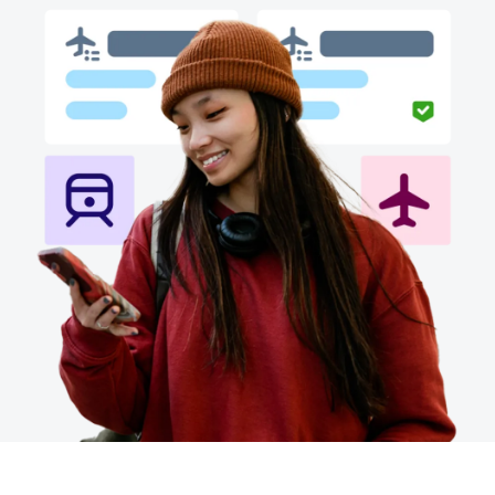
Finland (English)
Belgium (English)
España (Español)
Norway (English)