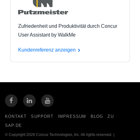
Zufriedenheit und Produktivität durch Concur
User Assistant by WalkMe
Kundenreferenz anzeigen
KONTAKT
SUPPORT
IMPRESSUM
BLOG
ZU
SAP.DE
© Copyright 2026 Concur Technologies, Inc. All rights reserved.
|