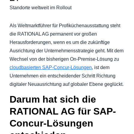
Standorte weltweit im Rollout
Finland (English)
Belgium (English)
Als Weltmarktführer für Profiküchenausstattung steht
die RATIONAL AG permanent vor großen
España (Español)
Herausforderungen, wenn es um die zukünftige
Norway (English)
Ausrichtung der Unternehmensstrategie geht. Mit dem
Wechsel von der bisherigen On-Premise-Lösung zu
cloudbasierten SAP-Concur-Lösungen
, ist dem
Unternehmen ein entscheidender Schritt Richtung
digitaler Neuausrichtung auf globaler Ebene geglückt.
Darum hat sich die
RATIONAL AG für SAP-
Concur-Lösungen