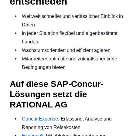
entschieden
Weltweit schneller und verlässlicher Einblick in
Daten
In jeder Situation flexibel und eigenbestimmt
handeln
Wachstumsorientiert und effizient agieren
Mitarbeitern optimale und zukunftsorientierte
Bedingungen bieten
Auf diese SAP-Concur-
Lösungen setzt die
RATIONAL AG
Concur Expense
:
Erfassung, Analyse und
Reporting von Reisekosten
ExpenseIt
: Mit abfotografierten Belegen