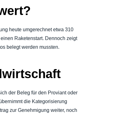
 wert?
ttung heute umgerechnet etwa 310
einen Raketenstart. Dennoch zeigt
os belegt werden mussten.
lwirtschaft
ich der Beleg für den Proviant oder
 übernimmt die Kategorisierung
ntrag zur Genehmigung weiter, noch