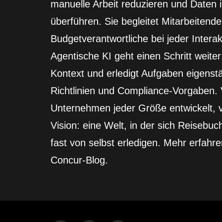
manuelle Arbeit reduzieren und Daten i
überführen. Sie begleitet Mitarbeitend
Budgetverantwortliche bei jeder Intera
Agentische KI geht einen Schritt weiter: 
Kontext und erledigt Aufgaben eigenstä
Richtlinien und Compliance-Vorgaben. V
Unternehmen jeder Größe entwickelt, v
Vision: eine Welt, in der sich Reiseb
fast von selbst erledigen. Mehr erfahr
Concur-Blog.