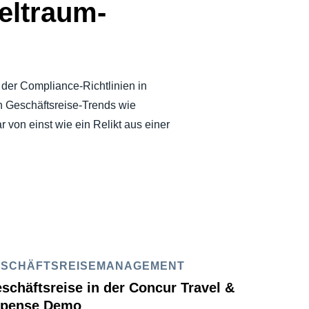
Weltraum-
 der Compliance-Richtlinien in
en Geschäftsreise-Trends wie
 von einst wie ein Relikt aus einer
ESCHÄFTSREISEMANAGEMENT
schäftsreise in der Concur Travel &
pense Demo