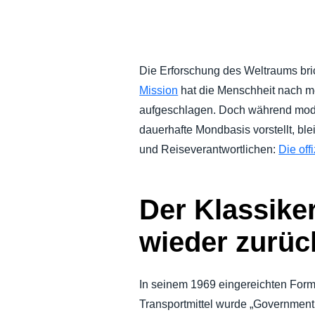
NACHHALTIGKEIT BEI GESCHÄFTS
UNTERNEHMENSAUSGABEN KONTR
Die Erforschung des Weltraums bri
Mission
hat die Menschheit nach m
UNTERNEHMENSNACHRICHTEN
aufgeschlagen. Doch während mode
dauerhafte Mondbasis vorstellt, ble
WACHSTUM UND OPTIMIERUNG
und Reiseverantwortlichen:
Die off
Der Klassike
wieder zurüc
In seinem 1969 eingereichten Formu
Transportmittel wurde „Government 