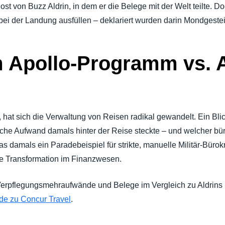
-Post von Buzz Aldrin, in dem er die Belege mit der Welt teilte. 
 bei der Landung ausfüllen – deklariert wurden darin Mondgest
m Apollo-Programm vs.
, hat sich die Verwaltung von Reisen radikal gewandelt. Ein Bli
ische Aufwand damals hinter der Reise steckte – und welcher b
s damals ein Paradebeispiel für strikte, manuelle Militär-Bürokr
ale Transformation im Finanzwesen.
 Verpflegungsmehraufwände und Belege im Vergleich zu Aldrin
de zu Concur Travel
.