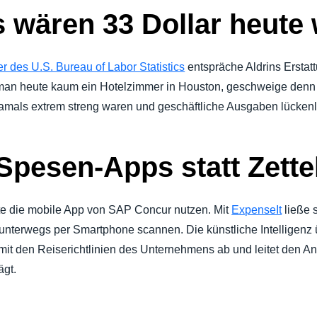
s wären 33 Dollar heute
er des U.S. Bureau of Labor Statistics
entspräche Aldrins Ersta
an heute kaum ein Hotelzimmer in Houston, geschweige denn 
mals extrem streng waren und geschäftliche Ausgaben lückenl
: Spesen-Apps statt Zette
te die mobile App von SAP Concur nutzen. Mit
ExpenseIt
ließe s
n unterwegs per Smartphone scannen. Die künstliche Intelligenz
mit den Reiserichtlinien des Unternehmens ab und leitet den A
ägt.