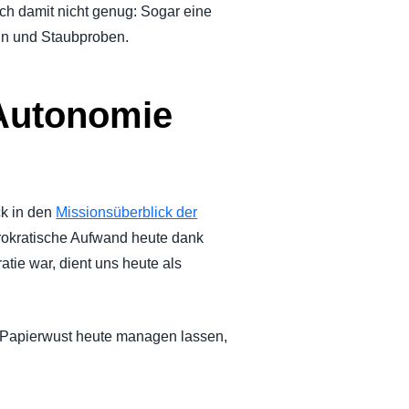
Doch damit nicht genug: Sogar eine
ein und Staubproben.
 Autonomie
ck in den
Missionsüberblick der
ürokratische Aufwand heute dank
atie war, dient uns heute als
s Papierwust heute managen lassen,