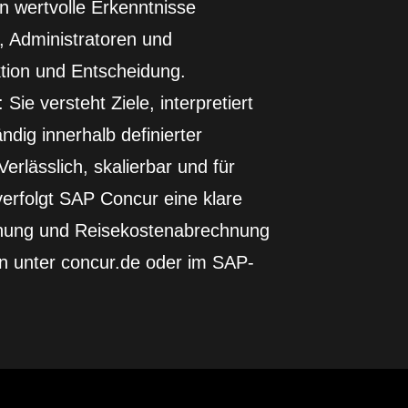
n wertvolle Erkenntnisse
e, Administratoren und
ktion und Entscheidung.
Sie versteht Ziele, interpretiert
ndig innerhalb definierter
erlässlich, skalierbar und für
erfolgt SAP Concur eine klare
uchung und Reisekostenabrechnung
en unter concur.de oder im SAP-