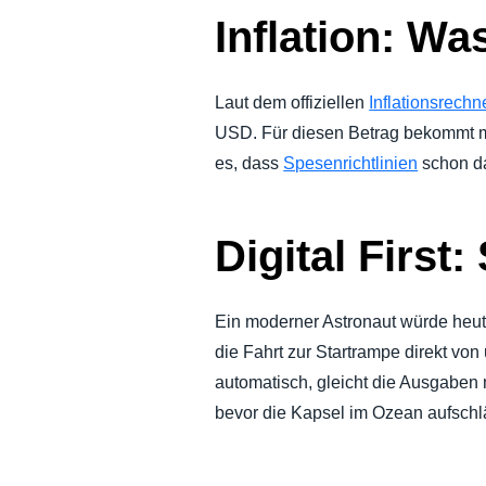
Inflation: Wa
Laut dem offiziellen
Inflationsrechn
USD. Für diesen Betrag bekommt m
es, dass
Spesenrichtlinien
schon da
Digital First
Ein moderner Astronaut würde heu
die Fahrt zur Startrampe direkt vo
automatisch, gleicht die Ausgaben 
bevor die Kapsel im Ozean aufschl