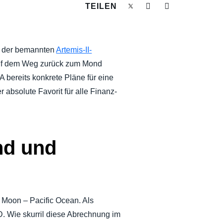
TEILEN
ss der bemannten
Artemis-II-
auf dem Weg zurück zum Mond
ereits konkrete Pläne für eine
 absolute Favorit für alle Finanz-
nd und
– Moon – Pacific Ocean. Als
D. Wie skurril diese Abrechnung im