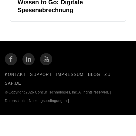
Wissen to Go: Digitale
Spesenabrechnung
KONTAKT
SUPPORT
IMPRESSUM
BLOG
ZU
SAP.DE
© Copyright 2026 Concur Technologies, Inc. All rights reserved.
|
Datenschutz
|
Nutzungsbedingungen
|