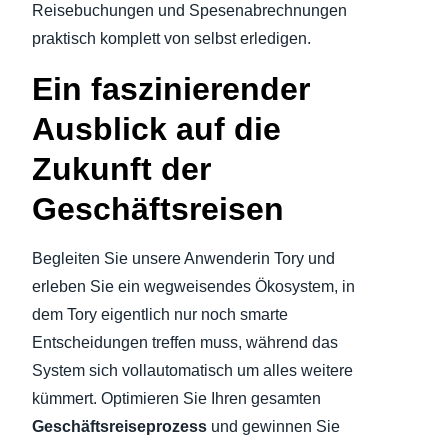
Reisebuchungen und Spesenabrechnungen
praktisch komplett von selbst erledigen.
Finland (English)
Ein faszinierender
Belgium (English)
Ausblick auf die
España (Español)
Zukunft der
Norway (English)
Geschäftsreisen
Begleiten Sie unsere Anwenderin Tory und
erleben Sie ein wegweisendes Ökosystem, in
dem Tory eigentlich nur noch smarte
Entscheidungen treffen muss, während das
System sich vollautomatisch um alles weitere
kümmert. Optimieren Sie Ihren gesamten
Geschäftsreiseprozess
und gewinnen Sie