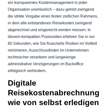
ein transparentes Kostenmanagement in jeder
Organisation unerlässlich – dazu gehört zwingend
Finland (English)
die strikte Vorgabe eines festen zeitlichen Rahmens,
Belgium (English)
in dem alle entstandenen Reisekosten zwingend
abgerechnet und eingereicht werden müssen. In
España (Español)
diesem kompakten Praxisvideo erfahren Sie in nur
Norway (English)
60 Sekunden, wie Sie finanzielle Risiken im Vorfeld
minimieren, Ausschlussfristen im Unternehmen
rechtssicher verankern und langwierige
administrative Verzögerungen im Backoffice
erfolgreich verhindern.
Digitale
Reisekostenabrechnung
wie von selbst erledigen