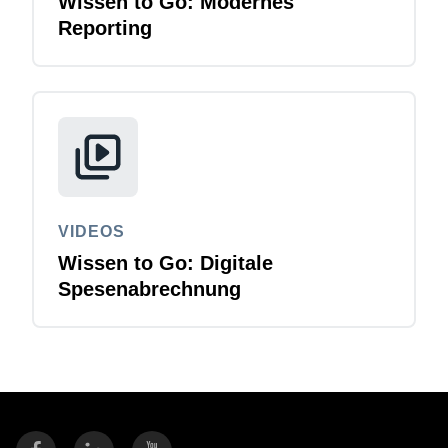
Wissen to Go: Modernes
Reporting
VIDEOS
Wissen to Go: Digitale
Spesenabrechnung