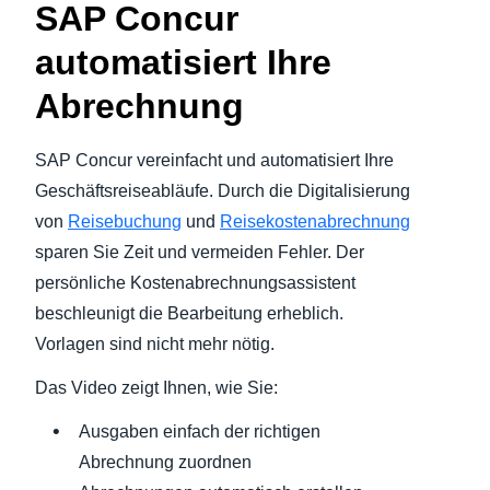
SAP Concur
Finland (English)
automatisiert Ihre
Belgium (English)
Abrechnung
España (Español)
SAP Concur vereinfacht und automatisiert Ihre
Norway (English)
Geschäftsreiseabläufe. Durch die Digitalisierung
von
Reisebuchung
und
Reisekostenabrechnung
sparen Sie Zeit und vermeiden Fehler. Der
persönliche Kostenabrechnungsassistent
beschleunigt die Bearbeitung erheblich.
Vorlagen sind nicht mehr nötig.
Das Video zeigt Ihnen, wie Sie:
Ausgaben einfach der richtigen
Abrechnung zuordnen