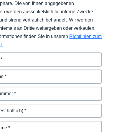
tsphäre. Die von Ihnen angegebenen
nen werden ausschließlich für interne Zwecke
und streng vertraulich behandelt. Wir werden
niemals an Dritte weitergeben oder verkaufen.
formationen finden Sie in unseren
Richtlinien zum
tz
.