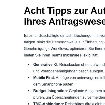
Acht Tipps zur Au
Ihres Antragswes
Ist es für Beschäftigte einfach, Buchungen mit 
tätigen, sinkt die Hemmschwelle zur Einhaltung v
Genehmigungs-Workflows, optimieren Sie Ihre
bieten Sie Ihren Teams maximale Flexibilität:
Generative KI:
Reisekosten ohne aufwendi
und Vorabgenehmigungen beschleunigen.
Mobile First:
Anträge von unterwegs erstelle
dem Smartphone prüfen.
Budget-Integration:
Geplante Ausgaben au
prüfen, um Überschreitungen zu vermeiden
TMC-Anbindung:
Reisebüros direkt einbi