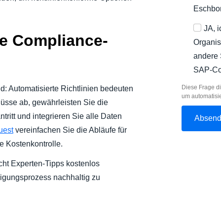
Eschbo
JA, 
ie Compliance-
Organis
andere 
SAP-Co
Diese Frage di
d: Automatisierte Richtlinien bedeuten
um automatisi
üsse ab, gewährleisten Sie die
tritt und integrieren Sie alle Daten
uest
vereinfachen Sie die Abläufe für
le Kostenkontrolle.
acht Experten-Tipps kostenlos
igungsprozess nachhaltig zu