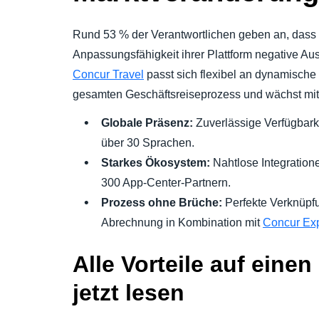
Rund 53 % der Verantwortlichen geben an, dass 
Anpassungsfähigkeit ihrer Plattform negative A
Concur Travel
passt sich flexibel an dynamische 
gesamten Geschäftsreiseprozess und wächst mit
Globale Präsenz:
Zuverlässige Verfügbarke
über 30 Sprachen.
Starkes Ökosystem:
Nahtlose Integration
300 App-Center-Partnern.
Prozess ohne Brüche:
Perfekte Verknüpf
Abrechnung in Kombination mit
Concur Ex
Alle Vorteile auf einen 
jetzt lesen