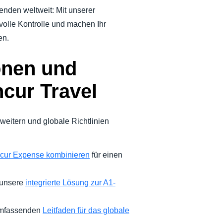
enden weltweit: Mit unserer
 volle Kontrolle und machen Ihr
en.
onen und
cur Travel
rweitern und globale Richtlinien
ncur Expense kombinieren
für einen
 unsere
integrierte Lösung zur A1-
umfassenden
Leitfaden für das globale