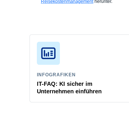
Reisekostenmanagement
herunter.
INFOGRAFIKEN
IT-FAQ: KI sicher im
Unternehmen einführen