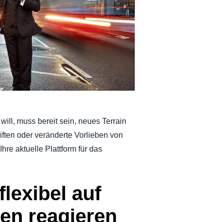
Belgium (English)
España (Español)
Norway (English)
will, muss bereit sein, neues Terrain
iften oder veränderte Vorlieben von
hre aktuelle Plattform für das
flexibel auf
en reagieren