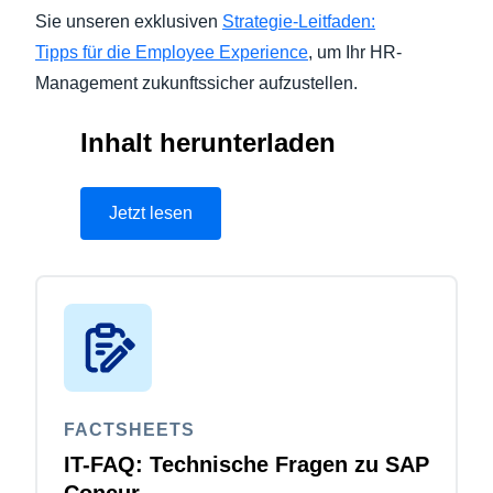
Sie unseren exklusiven
Strategie-Leitfaden:
Tipps für die Employee Experience
, um Ihr HR-
Management zukunftssicher aufzustellen.
Inhalt herunterladen
Jetzt lesen
FACTSHEETS
IT-FAQ: Technische Fragen zu SAP
Concur