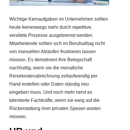
Finland (English)
Wichtige Kernaufgaben im Unternehmen sollten
Belgium (English)
heute keineswegs mehr durch repetitive,
veraltete Prozesse ausgebremst werden.
España (Español)
Mitarbeitende sollten sich im Berufsalltag nicht
Norway (English)
von manuellen Abläufen frustrieren lassen
müssen. Es demotiviert Ihre Belegschaft
nachhaltig, wenn sie die monatliche
Reisekostenabrechnung zeitaufwendig per
Hand erstellen oder Daten ständig neu
eingeben muss. Und noch mehr nervt es
talentierte Fachkräfte, wenn sie ewig auf die
Rückerstattung ihrer privaten Spesen warten
müssen.