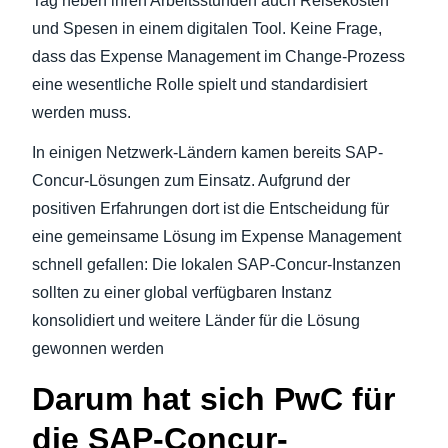
Tag neben ihren Arbeitsstunden auch Reisekosten
und Spesen in einem digitalen Tool. Keine Frage,
Finland (English)
dass das Expense Management im Change-Prozess
Belgium (English)
eine wesentliche Rolle spielt und standardisiert
werden muss.
España (Español)
In einigen Netzwerk-Ländern kamen bereits SAP-
Norway (English)
Concur-Lösungen zum Einsatz. Aufgrund der
positiven Erfahrungen dort ist die Entscheidung für
eine gemeinsame Lösung im Expense Management
schnell gefallen: Die lokalen SAP-Concur-Instanzen
sollten zu einer global verfügbaren Instanz
konsolidiert und weitere Länder für die Lösung
gewonnen werden
Darum hat sich PwC für
die SAP-Concur-