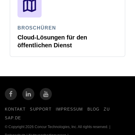
BROSCHÜREN
Cloud-Lösungen für den
öffentlichen Dienst
KONTAKT
SUPPORT
IMPRESSUM
BLOG
ZU
SAP.DE
© Copyright 2026 Concur Technologies, Inc. All rights reserved.
|