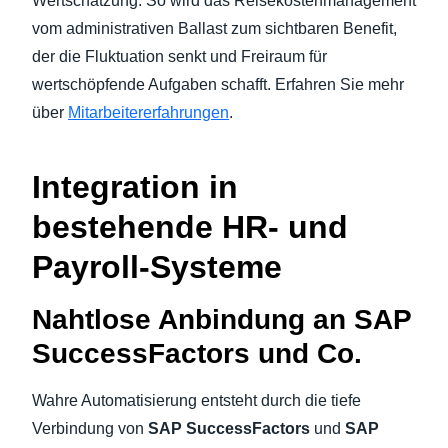
Wertschätzung. So wird das Reisekostenmanagement
vom administrativen Ballast zum sichtbaren Benefit,
der die Fluktuation senkt und Freiraum für
wertschöpfende Aufgaben schafft. Erfahren Sie mehr
über
Mitarbeitererfahrungen
.
Integration in
bestehende HR- und
Payroll-Systeme
Nahtlose Anbindung an SAP
SuccessFactors und Co.
Wahre Automatisierung entsteht durch die tiefe
Verbindung von
SAP SuccessFactors
und
SAP