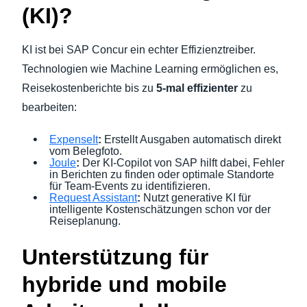
(KI)?
KI ist bei SAP Concur ein echter Effizienztreiber.
Technologien wie Machine Learning ermöglichen es,
Reisekostenberichte bis zu
5-mal effizienter
zu
bearbeiten:
ExpenseIt
:
Erstellt Ausgaben automatisch direkt
vom Belegfoto.
Joule
:
Der KI-Copilot von SAP hilft dabei, Fehler
in Berichten zu finden oder optimale Standorte
für Team-Events zu identifizieren.
Request Assistant
:
Nutzt generative KI für
intelligente Kostenschätzungen schon vor der
Reiseplanung.
Unterstützung für
hybride und mobile