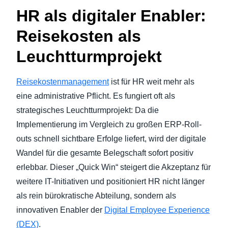
HR als digitaler Enabler:
Reisekosten als
Leuchtturmprojekt
Reisekostenmanagement
ist für HR weit mehr als
eine administrative Pflicht. Es fungiert oft als
strategisches Leuchtturmprojekt: Da die
Implementierung im Vergleich zu großen ERP-Roll-
outs schnell sichtbare Erfolge liefert, wird der digitale
Wandel für die gesamte Belegschaft sofort positiv
erlebbar. Dieser „Quick Win“ steigert die Akzeptanz für
weitere IT-Initiativen und positioniert HR nicht länger
als rein bürokratische Abteilung, sondern als
innovativen Enabler der
Digital Employee Experience
(DEX)
.